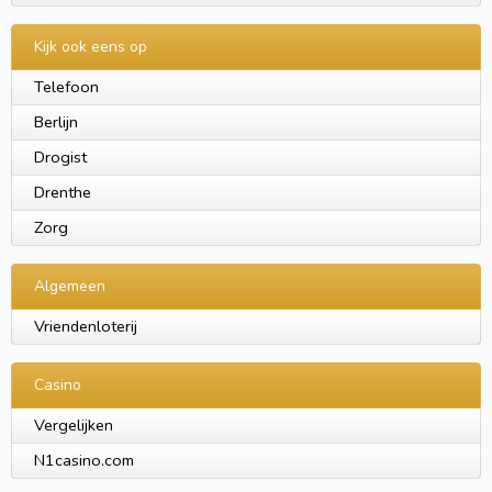
Kijk ook eens op
Telefoon
Berlijn
Drogist
Drenthe
Zorg
Algemeen
Vriendenloterij
Casino
Vergelijken
N1casino.com